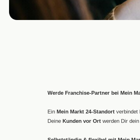
Werde Franchise-Partner bei Mein Mar
Ein
Mein Markt 24-Standort
verbindet
Deine
Kunden vor Ort
werden Dir dei
Selbstständig & flexibel mit Mein Mar