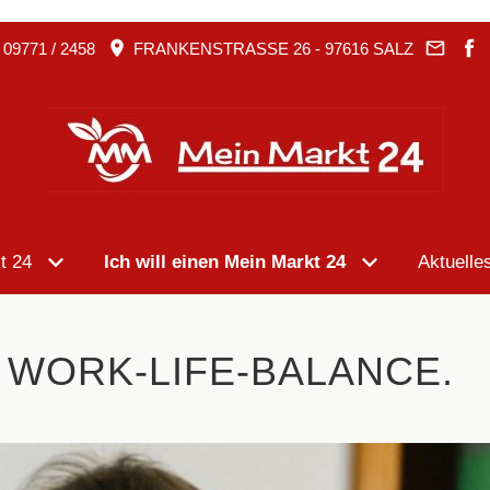
09771 / 2458
FRANKENSTRASSE 26 - 97616 SALZ
t 24
Ich will einen Mein Markt 24
Aktuelle
 WORK-LIFE-BALANCE.