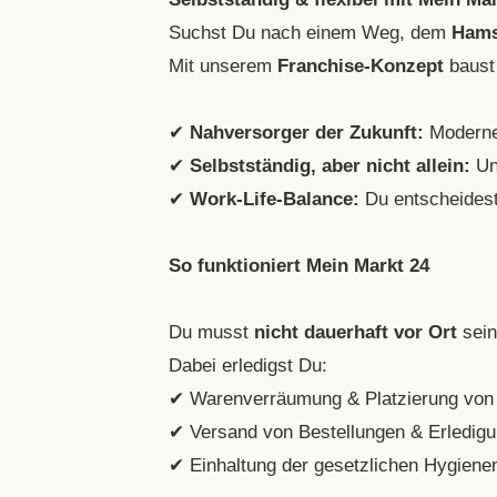
Suchst Du nach einem Weg, dem
Hams
Mit unserem
Franchise-Konzept
baust 
✔
Nahversorger der Zukunft:
Modernes
✔
Selbstständig, aber nicht allein:
Unt
✔
Work-Life-Balance:
Du entscheidest
So funktioniert Mein Markt 24
Du musst
nicht dauerhaft vor Ort
sein
Dabei erledigst Du:
✔ Warenverräumung & Platzierung von
✔ Versand von Bestellungen & Erledig
✔ Einhaltung der gesetzlichen Hygie