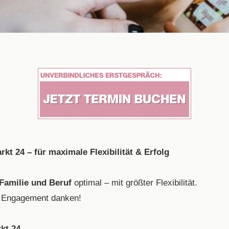
kt 24 – für maximale Flexibilität & Erfolg
Familie und Beruf
optimal – mit größter Flexibilität.
n Engagement danken!
kt 24