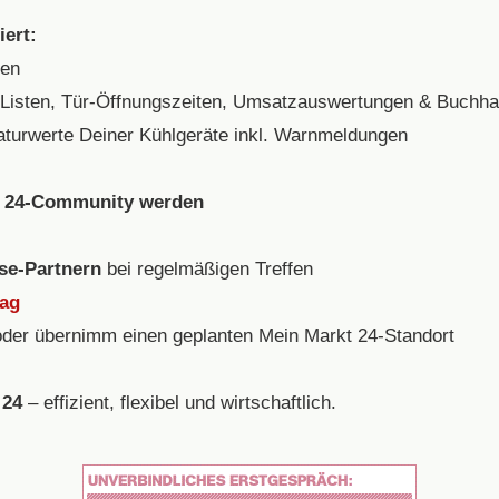
iert:
ten
-Listen, Tür-Öffnungszeiten, Umsatzauswertungen & Buchha
turwerte Deiner Kühlgeräte inkl. Warnmeldungen
kt 24-Community werden
se-Partnern
bei regelmäßigen Treffen
tag
oder übernimm einen geplanten Mein Markt 24-Standort
 24
– effizient, flexibel und wirtschaftlich.