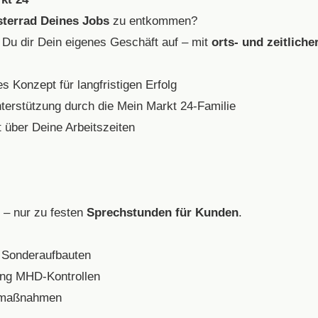
terrad Deines Jobs
zu entkommen?
Du dir Dein eigenes Geschäft auf – mit
orts- und zeitlich
 Konzept für langfristigen Erfolg
erstützung durch die Mein Markt 24-Familie
 über Deine Arbeitszeiten
 – nur zu festen
Sprechstunden für Kunden
.
 Sonderaufbauten
ung MHD-Kontrollen
nemaßnahmen