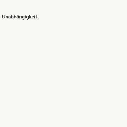
er Unabhängigkeit
.