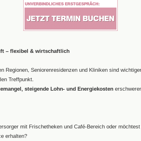
t – flexibel & wirtschaftlich
n Regionen, Seniorenresidenzen und Kliniken sind wichtiger 
len Treffpunkt.
temangel, steigende Lohn- und Energiekosten
erschweren
ersorger mit Frischetheken und Café-Bereich oder möchtest 
e erhalten?