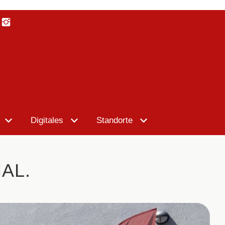
Digitales
Standorte
AL.