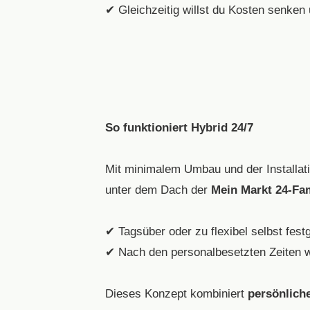
✔ Gleichzeitig willst du Kosten senken
So funktioniert Hybrid 24/7
Mit minimalem Umbau und der Installat
unter dem Dach der
Mein Markt 24-Fam
✔ Tagsüber oder zu flexibel selbst fest
✔ Nach den personalbesetzten Zeiten w
Dieses Konzept kombiniert
persönlich