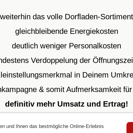
weiterhin das volle Dorfladen-Sortiment
gleichbleibende Energiekosten
deutlich weniger Personalkosten
ndestens Verdoppelung der Öffnungszei
lleinstellungsmerkmal in Deinem Umkre
nkampagne & somit Aufmerksamkeit fü
definitiv mehr Umsatz und Ertrag!
n und Ihnen das bestmögliche Online-Erlebnis