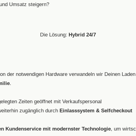
 und Umsatz steigern?
Die Lösung:
Hybrid 24/7
ion der notwendigen Hardware verwandeln wir Deinen Laden
ilie
.
gelegten Zeiten geöffnet mit Verkaufspersonal
eiterhin zugänglich durch
Einlasssystem & Selfcheckout
en Kundenservice mit modernster Technologie
, um wirtsc